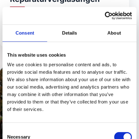
Bei gesprungenem oder gebrochenem
Fensterglas sind wir schnell vor Ort,
minimieren Folgeschäden und sorgen für
Consent
Details
About
eine sichere Reparatur.
This website uses cookies
We use cookies to personalise content and ads, to
provide social media features and to analyse our traffic.
06
We also share information about your use of our site with
our social media, advertising and analytics partners who
may combine it with other information that you’ve
provided to them or that they’ve collected from your use
of their services.
Consent
Necessary
Selection