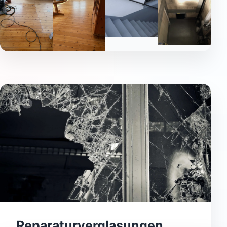
05
Reparaturverglasungen