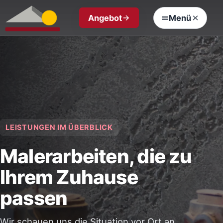
Angebot
Menü
LEISTUNGEN IM ÜBERBLICK
Malerarbeiten, die zu
Ihrem Zuhause
passen
Wir schauen uns die Situation vor Ort an,