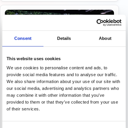
Consent
Details
About
This website uses cookies
We use cookies to personalise content and ads, to
provide social media features and to analyse our traffic.
We also share information about your use of our site with
our social media, advertising and analytics partners who
may combine it with other information that you’ve
provided to them or that they’ve collected from your use
TAPETEN · BOCHOLT
Akzentwand mit Motivtapete im
of their services.
Wohnbereich