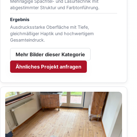
Mehrlagige Spachtel- und Lasurtechnik mit
abgestimmter Struktur und Farbtonführung.
Ergebnis
Ausdrucksstarke Oberfläche mit Tiefe,
gleichmäßiger Haptik und hochwertigem
Gesamteindruck.
Mehr Bilder dieser Kategorie
Ähnliches Projekt anfragen