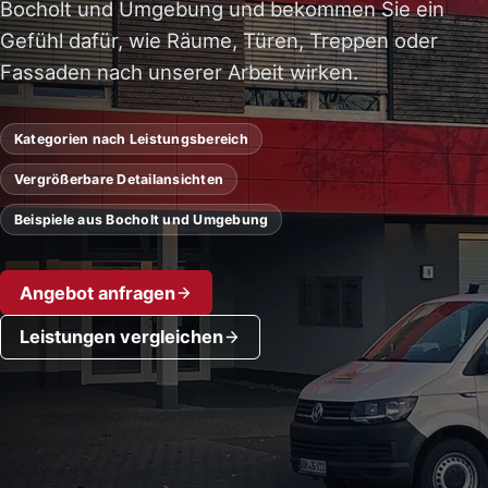
Bocholt und Umgebung und bekommen Sie ein
Gefühl dafür, wie Räume, Türen, Treppen oder
Fassaden nach unserer Arbeit wirken.
Kategorien nach Leistungsbereich
Vergrößerbare Detailansichten
Beispiele aus Bocholt und Umgebung
Angebot anfragen
Leistungen vergleichen